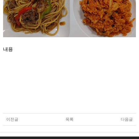
내용
이전글
목록
다음글