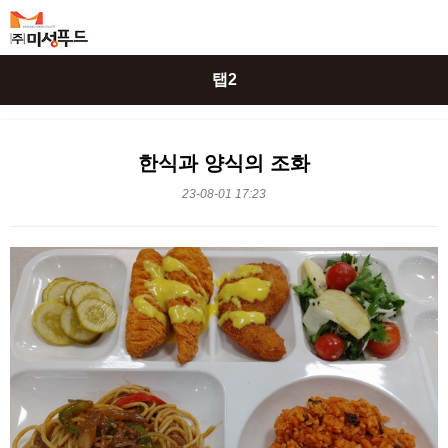
탭2
한식과 양식의 조화
23-08-01 17:23
본문