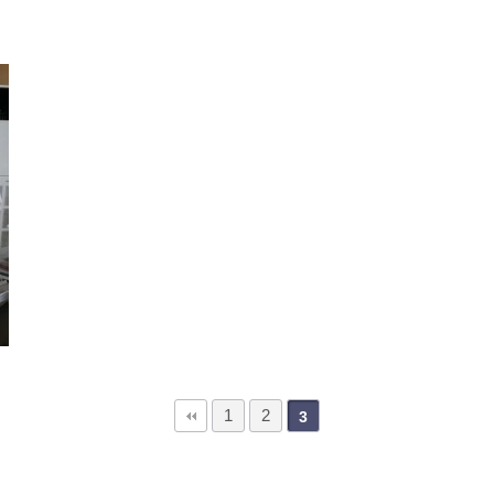
1
2
3